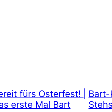
ereit fürs Osterfest! |
Bart
as erste Mal Bart
Stehs