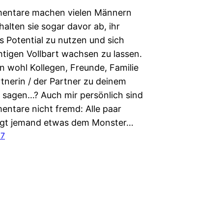
entare machen vielen Männern
alten sie sogar davor ab, ihr
s Potential zu nutzen und sich
htigen Vollbart wachsen zu lassen.
 wohl Kollegen, Freunde, Familie
rtnerin / der Partner zu deinem
 sagen…? Auch mir persönlich sind
ntare nicht fremd: Alle paar
gt jemand etwas dem Monster…
17