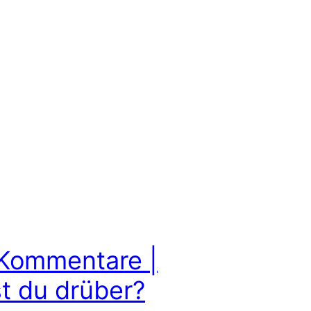
-Kommentare |
t du drüber?