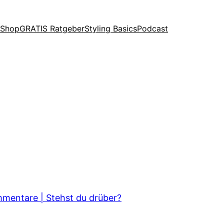
-Shop
GRATIS Ratgeber
Styling Basics
Podcast