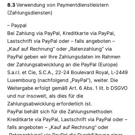
8.3
Verwendung von Paymentdienstleistern
(Zahlungsdiensten)
– Paypal
Bei Zahlung via PayPal, Kreditkarte via PayPal,
Lastschrift via PayPal oder – falls angeboten –
„Kauf auf Rechnung“ oder „Ratenzahlung“ via
PayPal geben wir Ihre Zahlungsdaten im Rahmen
der Zahlungsabwicklung an die PayPal (Europe)
S.a.r.l. et Cie, S.C.A., 22-24 Boulevard Royal, L-2449
Luxembourg (nachfolgend „PayPal“), weiter. Die
Weitergabe erfolgt gemäß Art. 6 Abs. 1 lit. b DSGVO
und nur insoweit, als dies für die
Zahlungsabwicklung erforderlich ist.
PayPal behält sich für die Zahlungsmethoden
Kreditkarte via PayPal, Lastschrift via PayPal oder –
falls angeboten – „Kauf auf Rechnung“ oder
„Ratenzahlung“ via PayPal die Durchführung einer