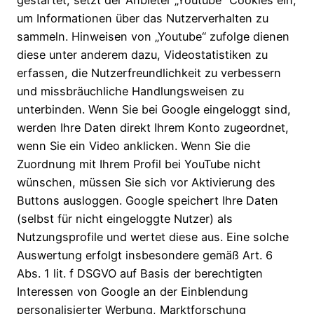
gestartet, setzt der Anbieter „Youtube“ Cookies ein,
um Informationen über das Nutzerverhalten zu
sammeln. Hinweisen von „Youtube“ zufolge dienen
diese unter anderem dazu, Videostatistiken zu
erfassen, die Nutzerfreundlichkeit zu verbessern
und missbräuchliche Handlungsweisen zu
unterbinden. Wenn Sie bei Google eingeloggt sind,
werden Ihre Daten direkt Ihrem Konto zugeordnet,
wenn Sie ein Video anklicken. Wenn Sie die
Zuordnung mit Ihrem Profil bei YouTube nicht
wünschen, müssen Sie sich vor Aktivierung des
Buttons ausloggen. Google speichert Ihre Daten
(selbst für nicht eingeloggte Nutzer) als
Nutzungsprofile und wertet diese aus. Eine solche
Auswertung erfolgt insbesondere gemäß Art. 6
Abs. 1 lit. f DSGVO auf Basis der berechtigten
Interessen von Google an der Einblendung
personalisierter Werbung, Marktforschung