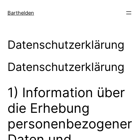
Zum
Inhalt
Barthelden
springen
Datenschutzerklärung
Datenschutzerklärung
1) Information über
die Erhebung
personenbezogener
Daten und