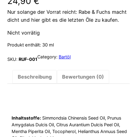
24,90
€
Nur solange der Vorrat reicht: Rabe & Fuchs macht
dicht und hier gibt es die letzten Öle zu kaufen.
Nicht vorrätig
Produkt enthält: 30
ml
Category:
Bartöl
SKU:
RUF-001
Beschreibung
Bewertungen (0)
Inhaltsstoffe:
Simmondsia Chinensis Seed Oil, Prunus
Amygdalus Dulcis Oil, Citrus Aurantium Dulcis Peel Oil,
Mentha Piperita Oil, Tocopherol, Helianthus Annuus Seed