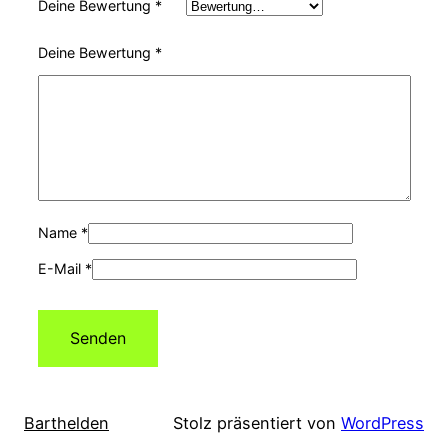
Deine Bewertung
*
Deine Bewertung
*
Name
*
E-Mail
*
Barthelden
Stolz präsentiert von
WordPress