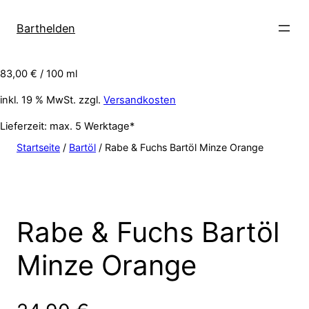
Barthelden
83,00
€
/
100
ml
inkl. 19 % MwSt.
zzgl.
Versandkosten
Lieferzeit: max. 5 Werktage*
Startseite
/
Bartöl
/ Rabe & Fuchs Bartöl Minze Orange
Rabe & Fuchs Bartöl
Minze Orange