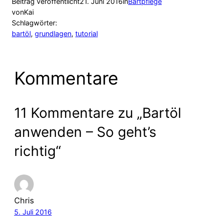
Beitrag veröffentlicht
21. Juni 2016
in
Bartpflege
von
Kai
Schlagwörter:
bartöl
, 
grundlagen
, 
tutorial
Kommentare
11 Kommentare zu „Bartöl
anwenden – So geht’s
richtig“
Chris
5. Juli 2016